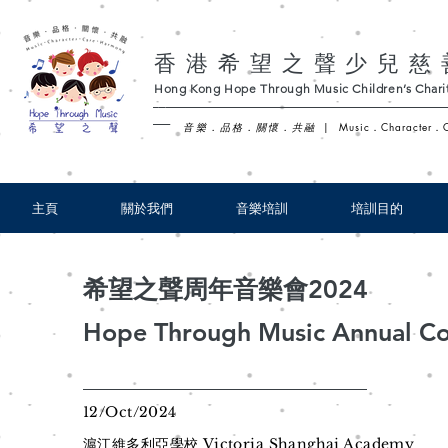
香港希望之聲少兒慈
Hong Kong Hope Through Music Children’s Charit
-
音樂．品格．關懷．共融
|
Music．Character．
主頁
關於我們
音樂培訓
培訓目的
希望之聲周年音樂會2024
Hope Through Music Annual Co
12/Oct/2024
滬江維多利亞學校 Victoria Shanghai Academy