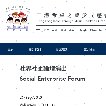
香港希望之聲少兒慈
Hong Kong Hope Through Music Children’s Charit
-
音樂．品格．關懷．共融
|
Music．Character．
主頁
關於我們
音樂培訓
培訓目的
社界社企論壇演出
Social Enterprise Forum
25/Sep/2016
香港會展中心 HKCEC