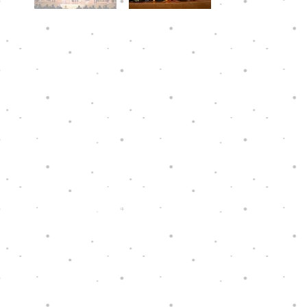
希望之聲為稅務局批准可
根據《稅務條例》第88條
獲豁免繳稅的慈善機構